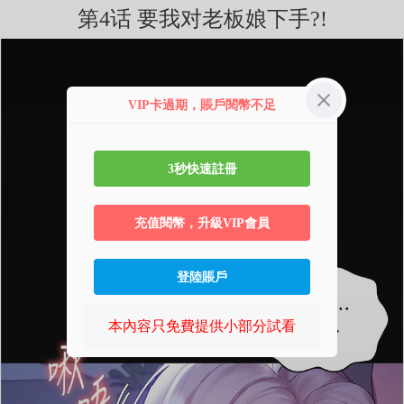
第4话 要我对老板娘下手?!
VIP卡過期，賬戶閱幣不足
3秒快速註冊
充值閱幣，升級VIP會員
登陸賬戶
本內容只免費提供小部分試看