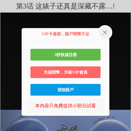
第3话 这婊子还真是深藏不露…!
VIP卡過期，賬戶閱幣不足
3秒快速註冊
充值閱幣，升級VIP會員
登陸賬戶
本內容只免費提供小部分試看